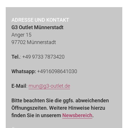
ADRESSE UND KONTAKT
G3 Outlet Münnerstadt
Anger 15
97702 Münnerstadt
Tel.
:
+49 9733 7873420
Whatsapp:
+4916098641030
E-Mail
:
mun@g3-outlet.de
Bitte beachten Sie die ggfs. abweichenden
Öffnungszeiten. Weitere Hinweise hierzu
finden Sie in unserem
Newsbereich
.