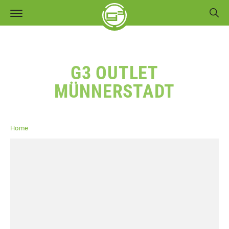
G3 OUTLET
MÜNNERSTADT
Home
G3 Outlet Münnerstadt