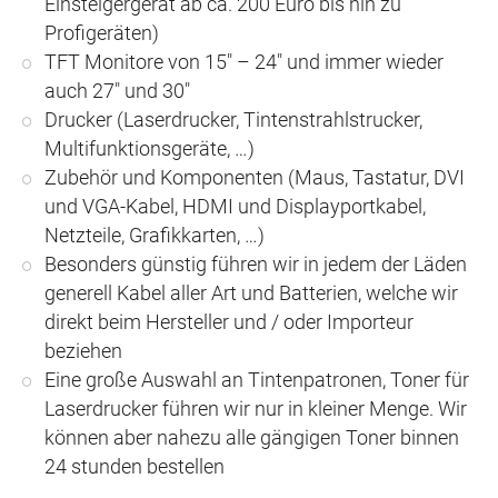
Einsteigergerät ab ca. 200 Euro bis hin zu
Profigeräten)
TFT Monitore von 15″ – 24″ und immer wieder
auch 27″ und 30″
Drucker (Laserdrucker, Tintenstrahlstrucker,
Multifunktionsgeräte, …)
Zubehör und Komponenten (Maus, Tastatur, DVI
und VGA-Kabel, HDMI und Displayportkabel,
Netzteile, Grafikkarten, …)
Besonders günstig führen wir in jedem der Läden
generell Kabel aller Art und Batterien, welche wir
direkt beim Hersteller und / oder Importeur
beziehen
Eine große Auswahl an Tintenpatronen, Toner für
Laserdrucker führen wir nur in kleiner Menge. Wir
können aber nahezu alle gängigen Toner binnen
24 stunden bestellen