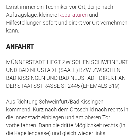
Es ist immer ein Techniker vor Ort, der je nach
Auftragslage, kleinere
Reparaturen
und
Hilfestellungen sofort und direkt vor Ort vornehmen
kann.
ANFAHRT
MÜNNERSTADT LIEGT ZWISCHEN SCHWEINFURT
UND BAD NEUSTADT (SAALE) BZW. ZWISCHEN
BAD KISSINGEN UND BAD NEUSTADT DIREKT AN
DER STAATSSTRASSE ST2445 (EHEMALS B19)
Aus Richtung Schweinfurt/Bad Kissingen
kommend: Kurz nach dem Ortsschild nach rechts in
die Innenstadt einbiegen und am oberen Tor
vorbeifahren. Dann die dritte Möglichkeit rechts (in
die Kapellengasse) und gleich wieder links.