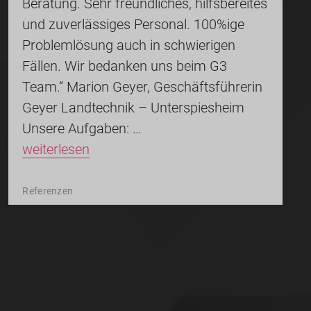
Beratung. Sehr freundliches, hilfsbereites
und zuverlässiges Personal. 100%ige
Problemlösung auch in schwierigen
Fällen. Wir bedanken uns beim G3
Team.“ Marion Geyer, Geschäftsführerin
Geyer Landtechnik – Unterspiesheim
Unsere Aufgaben: …
weiterlesen
Referenzen