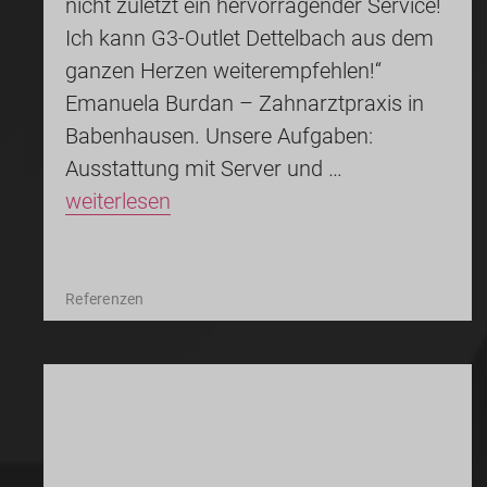
nicht zuletzt ein hervorragender Service!
Ich kann G3-Outlet Dettelbach aus dem
ganzen Herzen weiterempfehlen!“
Emanuela Burdan – Zahnarztpraxis in
Babenhausen. Unsere Aufgaben:
Ausstattung mit Server und …
weiterlesen
Referenzen