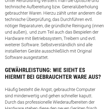
Unter Refurbishing versteht man die optische und
technische Aufbereitung bzw. Generalüberholung
gebrauchter Waren. Hierzu zählt unter anderem die
technische Überprüfung, das Durchführen evtl.
nötiger Reparaturen, die gründliche Reinigung (innen
und außen), und zum Teil auch das Bespielen der
Hardware mit Betriebssystem, Treibern und evtl.
weiterer Software. Selbstverständlich sind alle
installierten Geräte ausschließlich mit Original
Software ausgestattet.
GEWÄHRLEISTUNG: WIE SIEHT ES
HIERMIT BEI GEBRAUCHTER WARE AUS?
Häufig besteht die Angst, gebrauchte Computer
sind minderwertig und gehen schneller kaputt.
Durch das professionelle Wiederaufbereiten der
Hardware stehen diese den neuen Geräten frisch