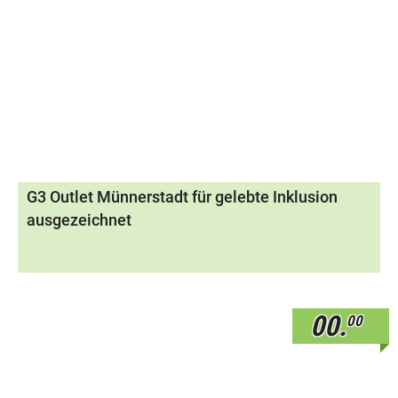
G3 Outlet Münnerstadt für gelebte Inklusion
ausgezeichnet
00.
00