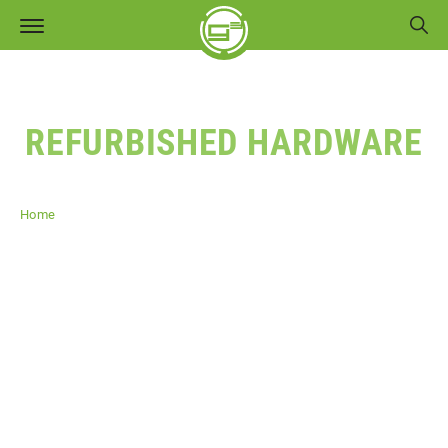
REFURBISHED HARDWARE
Home
Refurbished Hardware