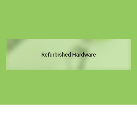
Refurbished Hardware