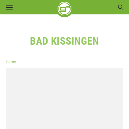
BAD KISSINGEN
Home
Region Main-Rhön
Bad Kissingen