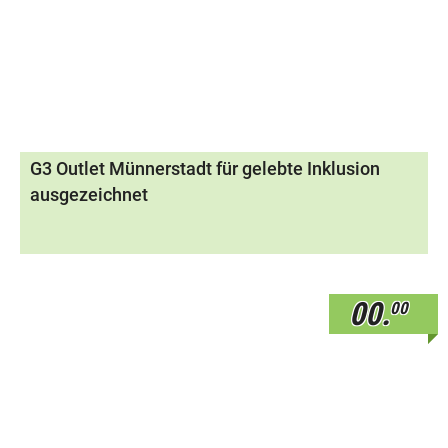
G3 Outlet Münnerstadt für gelebte Inklusion
ausgezeichnet
00.
00