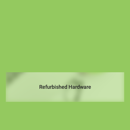
Refurbished Hardware