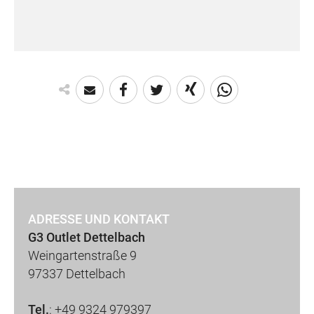
ADRESSE UND KONTAKT
G3 Outlet Dettelbach
Weingartenstraße 9
97337 Dettelbach
Tel.
:
+49 9324 979397