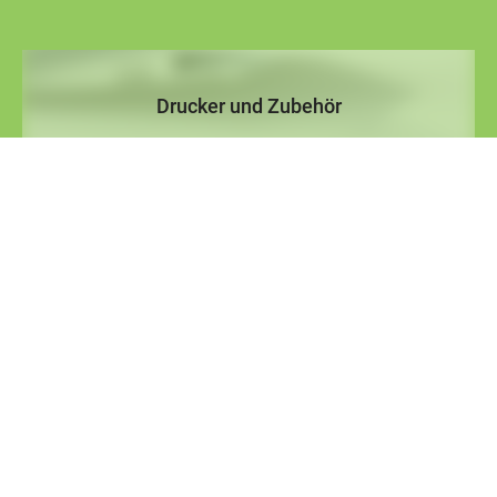
Drucker und Zubehör
Reparaturen